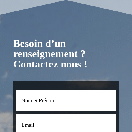
Besoin d’un
renseignement ?
Contactez nous !