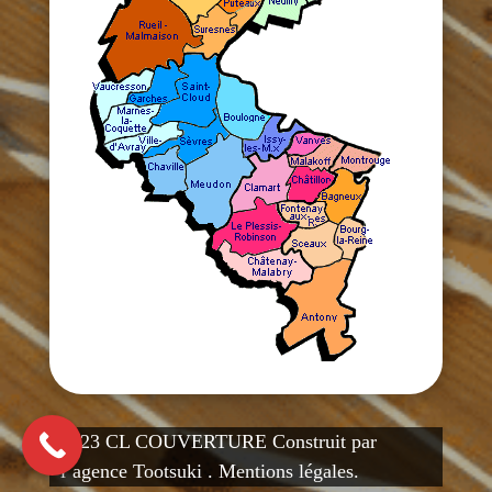
2023 CL COUVERTURE Construit par
l’agence
Tootsuki
.
Mentions légales
.