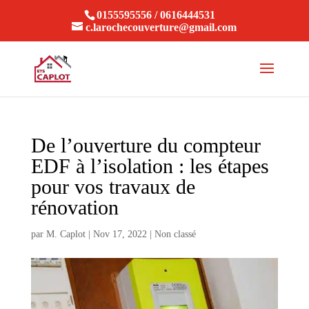
0155595556 / 0616444531
c.larochecouverture@gmail.com
De l’ouverture du compteur
EDF à l’isolation : les étapes
pour vos travaux de
rénovation
par
M. Caplot
|
Nov 17, 2022
|
Non classé