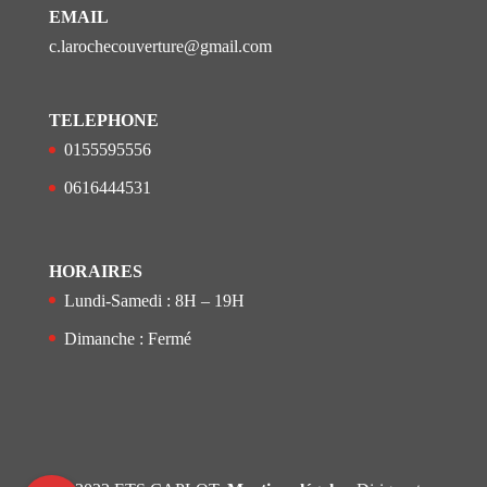
EMAIL
c.larochecouverture@gmail.com
TELEPHONE
0155595556
0616444531
HORAIRES
Lundi-Samedi : 8H – 19H
Dimanche : Fermé