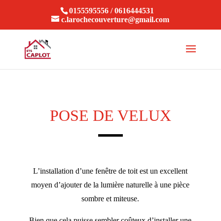
0155595556 / 0616444531
c.larochecouverture@gmail.com
POSE DE VELUX
L’installation d’une fenêtre de toit est un excellent
moyen d’ajouter de la lumière naturelle à une pièce
sombre et miteuse.
Bien que cela puisse sembler coûteux d’installer une