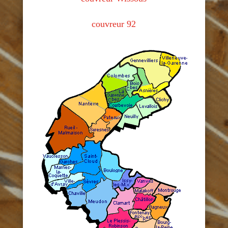
couvreur 92