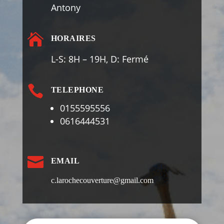
Antony

HORAIRES
L-S: 8H – 19H, D: Fermé

TELEPHONE
0155595556
0616444531

EMAIL
c.larochecouverture@gmail.com