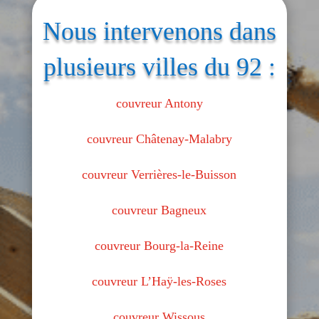
Nous intervenons dans
plusieurs villes du 92 :
couvreur Antony
couvreur Châtenay-Malabry
couvreur Verrières-le-Buisson
couvreur Bagneux
couvreur Bourg-la-Reine
couvreur L’Haÿ-les-Roses
couvreur Wissous